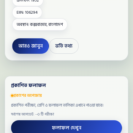
প্রতিষ্ঠিত: 1952
EIIN: 106294
অবস্থান: কক্সবাজার, বাংলাদেশ
আরও জানুন
ভর্তি তথ্য
প্রকাশিত ফলাফল
প্রকাশের অপেক্ষায়
প্রকাশিত পরীক্ষা, শ্রেণি ও ফলাফল তালিকা এখানে পাওয়া যাবে।
সর্বশেষ আপডেট: --
0 টি পরীক্ষা
ফলাফল দেখুন