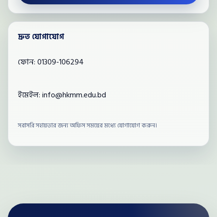
দ্রুত যোগাযোগ
ফোন:
01309-106294
ইমেইল:
info@hkmm.edu.bd
সরাসরি সহায়তার জন্য অফিস সময়ের মধ্যে যোগাযোগ করুন।