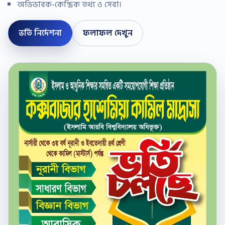
অভিভাবক-কেন্দ্রিক তথ্য ও সেবা।
ভর্তি নির্দেশনা
ফলাফল দেখুন