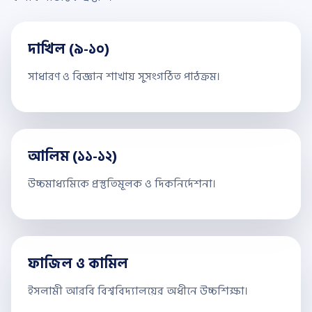
শিক্ষকমণ্ডলী দেখুন
দাখিল (৯-১০)
সাধারণ ও বিজ্ঞান শাখায় সুসংগঠিত পাঠক্রম।
আলিম (১১-১২)
উচ্চমাধ্যমিকে প্রস্তুতিমূলক ও দিকনির্দেশনা।
ফাজিল ও কামিল
ইসলামী আরবি বিশ্ববিদ্যালয়ের অধীনে উচ্চশিক্ষা।