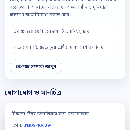
গড়ে তোলা আমাদের লক্ষ্য, যাতে তারা দ্বীন ও দুনিয়ার
কল্যাণে আত্মনিয়োগ করতে পারে।
এম.এম (১ম শ্রেণী), মাদ্রাসা-ই-আলিয়া, ঢাকা
বি.এ (অনার্স), এম.এ (১ম শ্রেণী), ঢাকা বিশ্ববিদ্যালয়
অধ্যক্ষ সম্পর্কে জানুন
যোগাযোগ ও মানচিত্র
ঠিকানা: উত্তর রুমালিয়ার ছড়া, কক্সবাজার
ফোন:
01309-106294