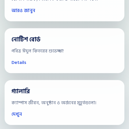
আরও জানুন
নোটিশ বোর্ড
পবিত্র ঈদুল ফিতরের শুভেচ্ছা!
Details
গ্যালারি
ক্যাম্পাস জীবন, অনুষ্ঠান ও অর্জনের মুহূর্তগুলো।
দেখুন