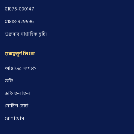
01876-000147
01818-929596
শুক্রবার সাপ্তাহিক ছুটি।
গুরুত্বপূর্ণ লিংক
আমাদের সম্পর্কে
ভর্তি
ভর্তি ফলাফল
নোটিশ বোর্ড
যোগাযোগ