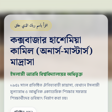
اقرأ باسم ربك الذي خلق
কক্সবাজার হাশেমিয়া
কামিল (অনার্স-মাস্টার্স)
মাদ্রাসা
ইসলামী আরবি বিশ্ববিদ্যালয়ের অধিভুক্ত
১৯৫২ সালে প্রতিষ্ঠিত ঐতিহ্যবাহী মাদ্রাসা, যেখানে ইসলামী
মূল্যবোধ ও আধুনিক একাডেমিক শিক্ষার সমন্বয়ে
শিক্ষার্থীদের ভবিষ্যৎ নির্মাণ করা হয়।