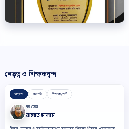
নেতৃত্ব ও শিক্ষকবৃন্দ
অধ্যক্ষ
সভাপতি
শিক্ষকমণ্ডলী
অধ্যক্ষ
রাহমত ছালাম
ইলম, আদব ও দায়িত্ববোধের সমন্বয়ে শিক্ষার্থীদের এমনভাবে