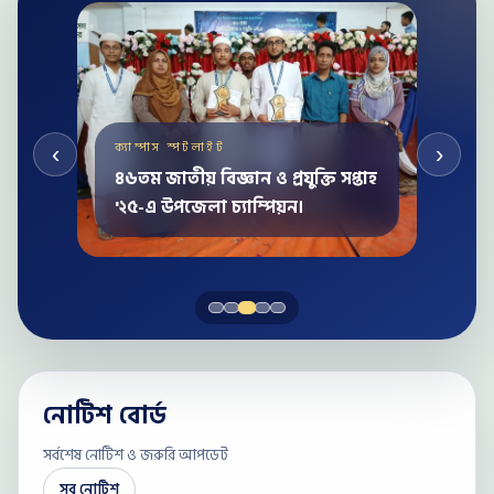
ক্যাম্পাস স্পটলাইট
‹
›
৪৬তম জাতীয় বিজ্ঞান ও প্রযুক্তি সপ্তাহ
'২৫-এ উপজেলা চ্যাম্পিয়ন।
নোটিশ বোর্ড
সর্বশেষ নোটিশ ও জরুরি আপডেট
সব নোটিশ