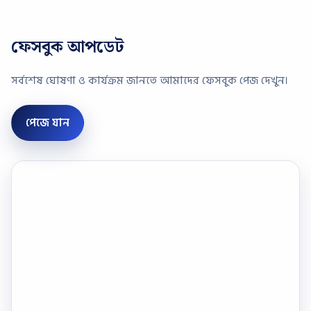
ফেসবুক আপডেট
সর্বশেষ ঘোষণা ও কার্যক্রম জানতে আমাদের ফেসবুক পেজ দেখুন।
পেজে যান